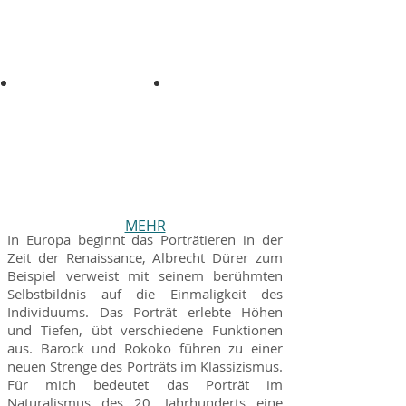
MEHR
In Europa beginnt das Porträtieren in der
Zeit der Renaissance, Albrecht Dürer zum
Beispiel verweist mit seinem berühmten
Selbstbildnis auf die Einmaligkeit des
Individuums. Das Porträt erlebte Höhen
und Tiefen, übt verschiedene Funktionen
aus. Barock und Rokoko führen zu einer
neuen Strenge des Porträts im Klassizismus.
Für mich bedeutet das Porträt im
Naturalismus des 20. Jahrhunderts eine