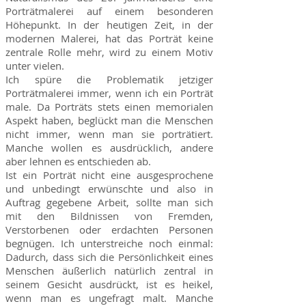
Porträtmalerei auf einem besonderen
Höhepunkt. In der heutigen Zeit, in der
modernen Malerei, hat das Porträt keine
zentrale Rolle mehr, wird zu einem Motiv
unter vielen.
Ich spüre die Problematik jetziger
Porträtmalerei immer, wenn ich ein Porträt
male. Da Porträts stets einen memorialen
Aspekt haben, beglückt man die Menschen
nicht immer, wenn man sie porträtiert.
Manche wollen es ausdrücklich, andere
aber lehnen es entschieden ab.
Ist ein Porträt nicht eine ausgesprochene
und unbedingt erwünschte und also in
Auftrag gegebene Arbeit, sollte man sich
mit den Bildnissen von Fremden,
Verstorbenen oder erdachten Personen
begnügen. Ich unterstreiche noch einmal:
Dadurch, dass sich die Persönlichkeit eines
Menschen äußerlich natürlich zentral in
seinem Gesicht ausdrückt, ist es heikel,
wenn man es ungefragt malt. Manche