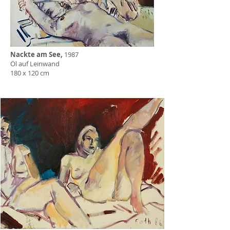
Nackte am See,
1987
Öl auf Leinwand
180 x 120 cm