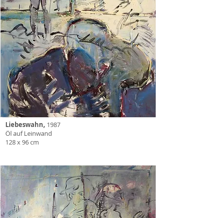
Liebeswahn,
1987
Öl auf Leinwand
128 x 96 cm