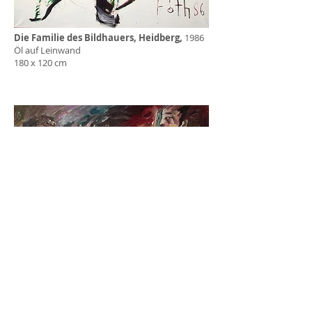
Die Familie des Bildhauers, Heidberg,
1986
Öl auf Leinwand
180 x 120 cm