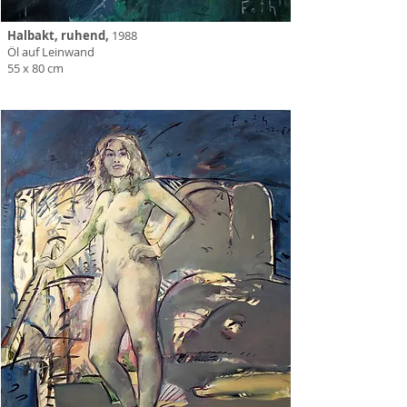
Halbakt, ruhend,
1988
Öl auf Leinwand
55 x 80 cm