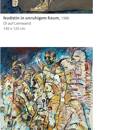
Nudistin in unruhigem Raum,
1988
Öl auf Leinwand
145 x 125 cm