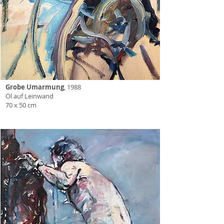
Grobe Umarmung
, 1988
Öl auf Leinwand
70 x 50 cm