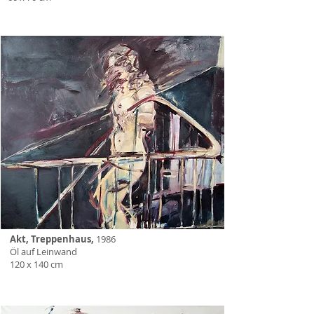
Akt, Treppenhaus,
1986
Öl auf Leinwand
120 x 140 cm