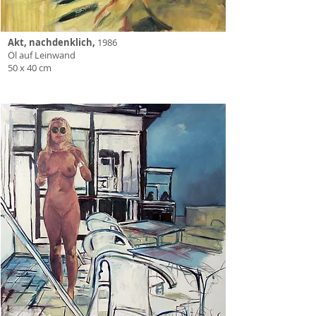
Akt, nachdenklich,
1986
Öl auf Leinwand
50 x 40 cm