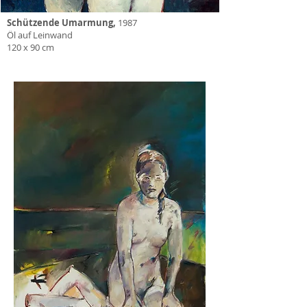
Schützende Umarmung,
1987
Öl auf Leinwand
120 x 90 cm