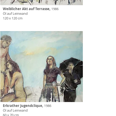
Weiblicher Akt auf Terrasse,
1986
Öl auf Leinwand
120 x 120 cm
Erkrather Jugendclique,
1986
Öl auf Leinwand
60 x 70 cm