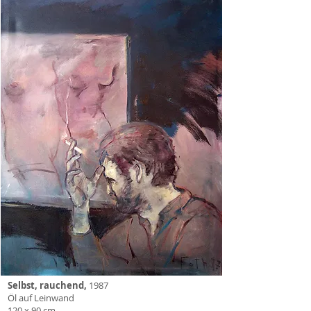
Selbst, rauchend,
1987
Öl auf Leinwand
120 x 90 cm