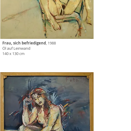
Frau, sich befriedigend
, 1988
Öl auf Leinwand
140 x 130 cm