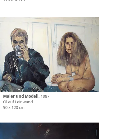
Maler und Modell,
1987
Öl auf Leinwand
90 x 120 cm