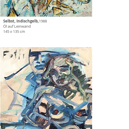
Selbst, Indischgelb,
1988
Öl auf Leinwand
145 x 135 cm