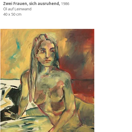
Zwei Frauen, sich ausruhend,
1986
Öl auf Leinwand
40 x 50 cm