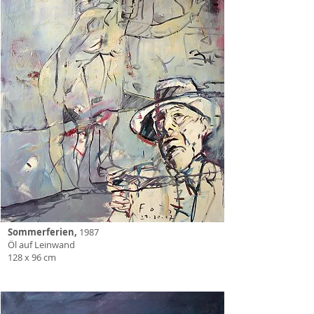
Sommerferien,
1987
Öl auf Leinwand
128 x 96 cm