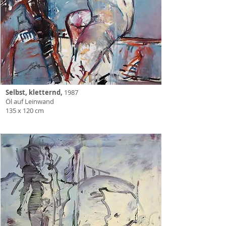
Selbst, kletternd,
1987
Öl auf Leinwand
135 x 120 cm