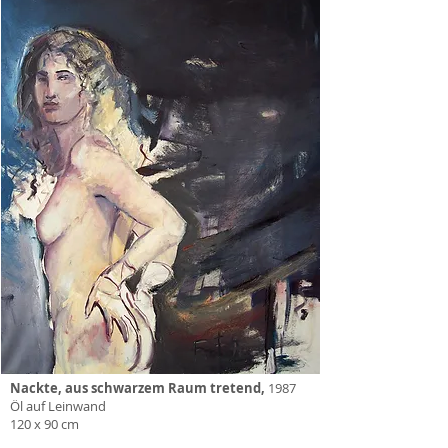
Nackte, aus schwarzem Raum tretend,
1987
Öl auf Leinwand
120 x 90 cm